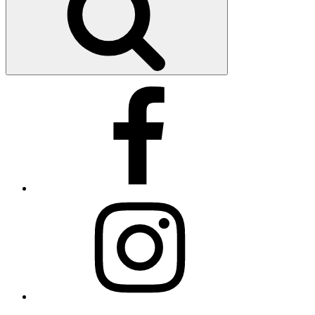
Facebook
Instagram
E-