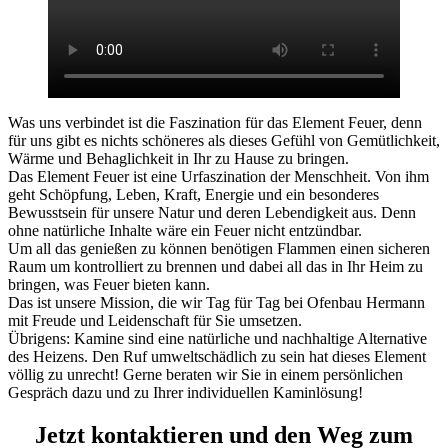
Was uns verbindet ist die Faszination für das Element Feuer, denn
für uns gibt es nichts schöneres als dieses Gefühl von Gemütlichkeit,
Wärme und Behaglichkeit in Ihr zu Hause zu bringen.
Das Element Feuer ist eine Urfaszination der Menschheit. Von ihm
geht Schöpfung, Leben, Kraft, Energie und ein besonderes
Bewusstsein für unsere Natur und deren Lebendigkeit aus. Denn
ohne natürliche Inhalte wäre ein Feuer nicht entzündbar.
Um all das genießen zu können benötigen Flammen einen sicheren
Raum um kontrolliert zu brennen und dabei all das in Ihr Heim zu
bringen, was Feuer bieten kann.
Das ist unsere Mission, die wir Tag für Tag bei Ofenbau Hermann
mit Freude und Leidenschaft für Sie umsetzen.
Übrigens: Kamine sind eine natürliche und nachhaltige Alternative
des Heizens. Den Ruf umweltschädlich zu sein hat dieses Element
völlig zu unrecht! Gerne beraten wir Sie in einem persönlichen
Gespräch dazu und zu Ihrer individuellen Kaminlösung!
Jetzt kontaktieren und den Weg zum