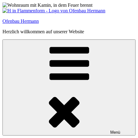
Zum
Inhalt
springen
Ofenbau Hermann
Herzlich willkommen auf unserer Website
Menü