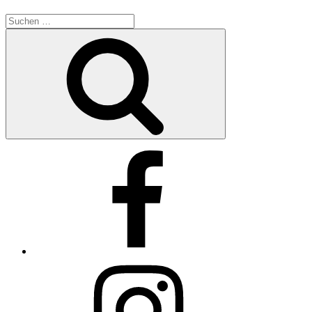
Suche
nach:
Suchen
Facebook
Instagram