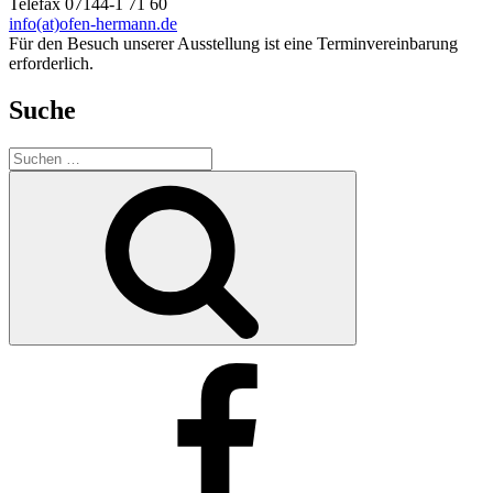
Telefax 07144-1 71 60
info(at)ofen-hermann.de
Für den Besuch unserer Ausstellung ist eine Terminvereinbarung
erforderlich.
Suche
Suche
nach:
Suchen
Facebook