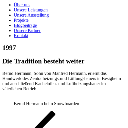
Über uns
Unsere Leistungen
Unsere Ausstellung
Projekte
Blogbeiträge
Unsere Partner
Kontakt
1997
Die Tradition besteht weiter
Bernd Hermann, Sohn von Manfred Hermann, erlernt das
Handwerk des Zentralheizungs-und Lüftungsbauers in Besigheim
und anschließend Kachelofen- und Luftheizungsbauer im
väterlichen Betrieb.
Bernd Hermann beim Snowboarden
Beitragsnavigation
Vorheriger
Beitrag